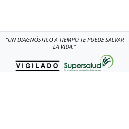
"UN DIAGNÓSTICO A TIEMPO TE PUEDE SALVAR
LA VIDA."
NUESTRAS POLITICAS
Politica de Seguridad del Paciente
Politica de Calidad
Politica de Tratamiento de Datos
Politica del SG-SST