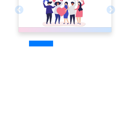
Previous
Next