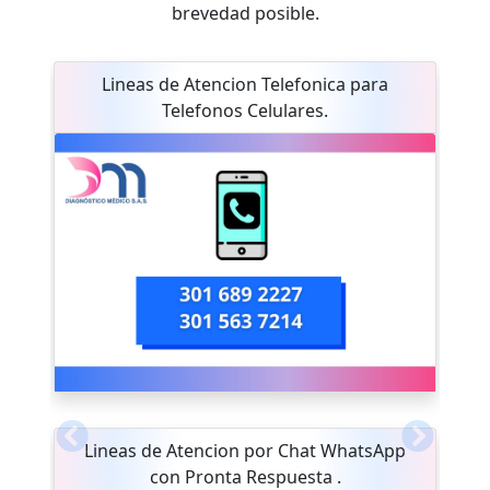
brevedad posible.
Lineas de Atencion Telefonica para
Telefonos Celulares.
Previous
Next
Lineas de Atencion por Chat WhatsApp
con Pronta Respuesta .