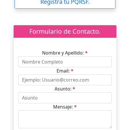
Registra tu PQRSF.
Formulario de Contacto.
Nombre y Apellido:
*
Email:
*
Asunto:
*
Mensaje:
*