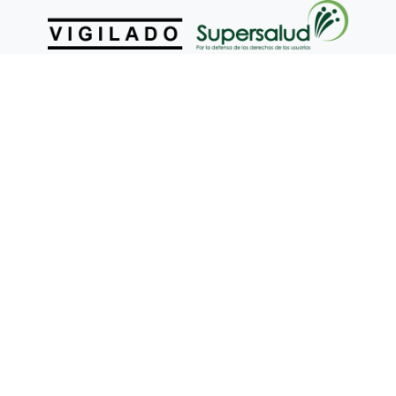
NUESTRAS POLITICAS
Politica de Seguridad del Paciente
Politica de Calidad
Politica de Tratamiento de Datos
Politica del SG-SST
ESTADOS FINANCIEROS
2017
2018
2019
2020
2021
2022